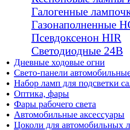
Галогенные лампоч
Газонаполненные H
Псевдоксенон HIR
Cветодиодные 24B
Дневные ходовые огни
Свето-панели автомобильны
Набор ламп для подсветки с
Оптика, фары
Фары рабочего света
Автомобильные аксессуары
Цоколи для автомобильных 