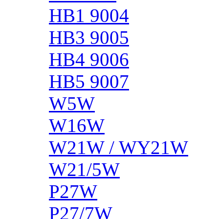
HB1 9004
HB3 9005
HB4 9006
HB5 9007
W5W
W16W
W21W / WY21W
W21/5W
P27W
P27/7W