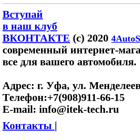
Вступай
в наш клуб
ВКОНТАКТЕ
(c) 2020
4AutoS
современный интернет-магази
все для вашего автомобиля.
Адрес:
г. Уфа, ул. Менделеева
Телефон:
+7(908)911-66-15
E-mail:
info@itek-tech.ru
Контакты
|