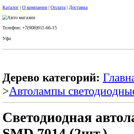
Каталог
|
О компании
|
Оплата
|
Доставка
Телефон: +7(908)911-66-15
Уфа
Дерево категорий:
Главн
>
Автолампы светодиодны
Светодиодная автол
SMD 7014 (2шт.)