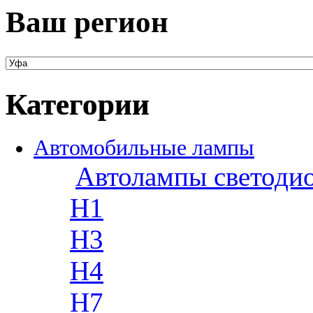
Ваш регион
Категории
Автомобильные лампы
Автолампы светоди
H1
H3
H4
H7