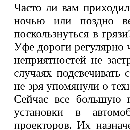
Часто ли вам приходил
ночью или поздно в
поскользнуться в грязи
Уфе дороги регулярно ч
неприятностей не заст
случаях подсвечивать 
не зря упомянули о тех
Сейчас все большую п
установки в автомо
проекторов. Их назнач