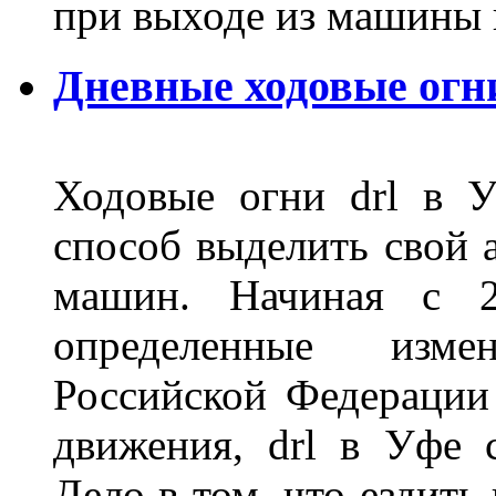
при выходе из машины
Дневные ходовые огн
Ходовые огни drl в 
способ выделить свой 
машин. Начиная с 2
определенные изме
Российской Федерации
движения, drl в Уфе 
Дело в том, что ездить