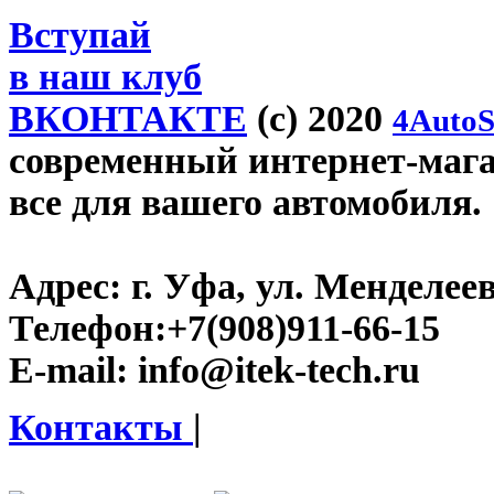
Вступай
в наш клуб
ВКОНТАКТЕ
(c) 2020
4AutoS
современный интернет-магази
все для вашего автомобиля.
Адрес:
г. Уфа, ул. Менделеева
Телефон:
+7(908)911-66-15
E-mail:
info@itek-tech.ru
Контакты
|