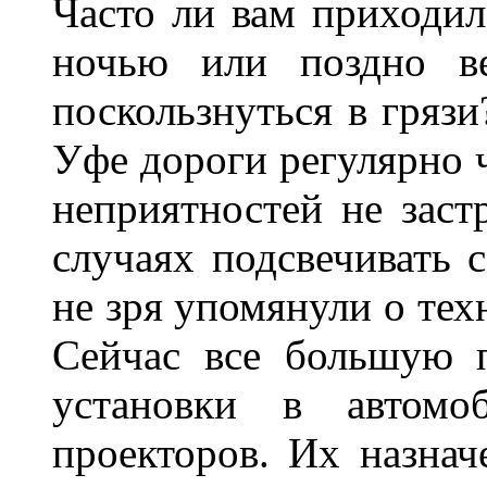
Часто ли вам приходил
ночью или поздно в
поскользнуться в грязи
Уфе дороги регулярно ч
неприятностей не заст
случаях подсвечивать 
не зря упомянули о тех
Сейчас все большую п
установки в автомо
проекторов. Их назнач