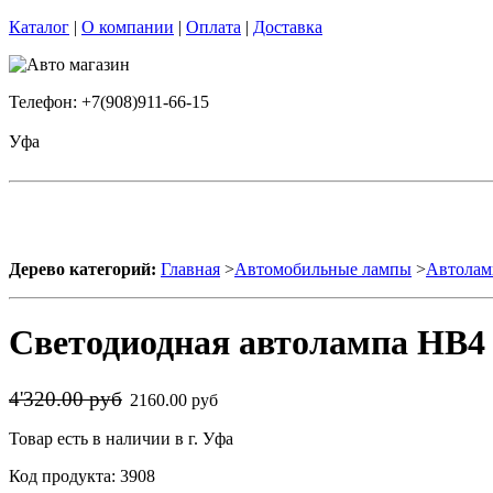
Каталог
|
О компании
|
Оплата
|
Доставка
Телефон: +7(908)911-66-15
Уфа
Дерево категорий:
Главная
>
Автомобильные лампы
>
Автолам
Светодиодная автолампа HB4 90
4'320.00 руб
2160.00 руб
Товар есть в наличии в г. Уфа
Код продукта: 3908