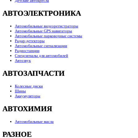
Детские автокресла
АВТОЭЛЕКТРОНИКА
Автомобильные видеорегистраторы
Автомобильные GPS навигаторы
Автомобильные парковочные системы
Радар-детекторы
Автомобильные сигнализации
Радиостанции
Спецсигналы для автомобилей
Автозвук
АВТОЗАПЧАСТИ
Колесные диски
Шины
Аккумуляторы
АВТОХИМИЯ
Автомобильные масла
РАЗНОЕ