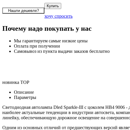
хочу спросить
Почему надо покупать у нас
Мы гарантируем самые низкие цены
Оплата при получении
Самовывоз из пункта выдачи заказов бесплатно
новинка
TOP
Описание
Параметры
Светодиодная автолампа Dled Sparkle-III с цоколем HB4 9006
наиболее актуальные тенденции в индустрии автосвета, компа
линейку, обеспечивающую дорожное освещение на совершенно
Одним из основных отличий от предшествующих версий являет