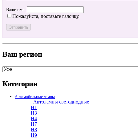
Ваше имя:
Пожалуйста, поставьте галочку.
Ваш регион
Категории
Автомобильные лампы
Автолампы светодиодные
H1
H3
H4
H7
H8
H9