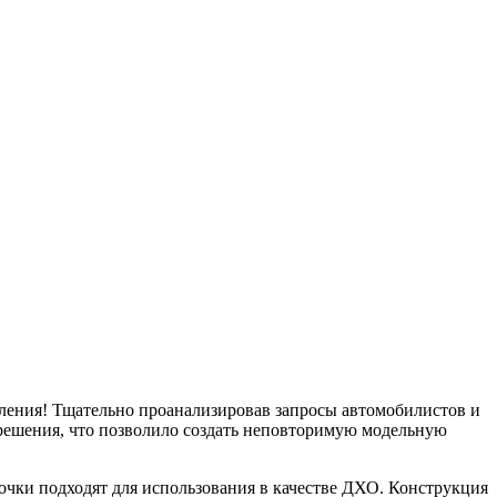
коления! Тщательно проанализировав запросы автомобилистов и
 решения, что позволило создать неповторимую модельную
чки подходят для использования в качестве ДХО. Конструкция