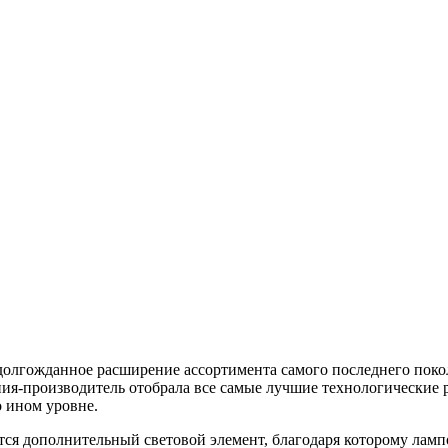
 - долгожданное расширение ассортимента самого последнего по
ния-производитель отобрала все самые лучшие технологические
 ином уровне.
ся дополнительный световой элемент, благодаря которому лампо