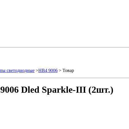
пы светодиодные
>
HB4 9006
> Товар
06 Dled Sparkle-III (2шт.)