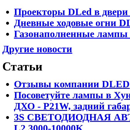
Проекторы DLed в двери
Дневные ходовые огни D
Газонаполненные лампы 
Другие новости
Статьи
Отзывы компании DLED
Посоветуйте лампы в Хун
ДХО - P21W, задний габар
3S СВЕТОДИОДНАЯ АВ
L2 3000-10000K