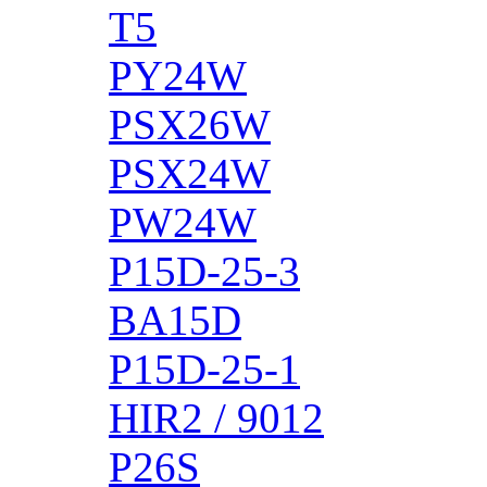
T5
PY24W
PSX26W
PSX24W
PW24W
P15D-25-3
BA15D
P15D-25-1
HIR2 / 9012
P26S