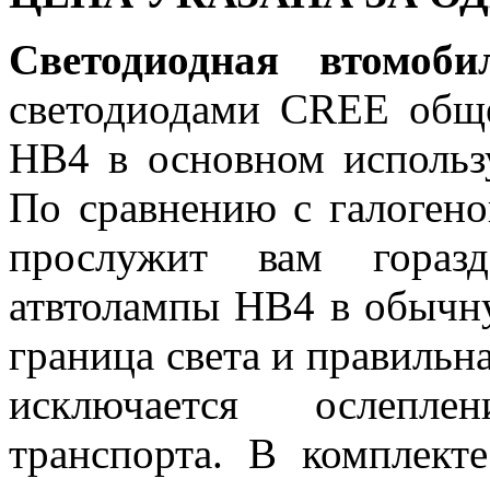
Светодиодная втомо
светодиодами CREE общ
HB4 в основном использу
По сравнению с галоген
прослужит вам гораз
атвтолампы HB4 в обычну
граница света и правильн
исключается ослепле
транспорта. В комплект