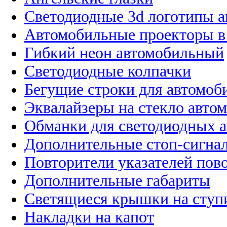
Светодиодные 3d логотипы 
Автомобильные проекторы в
Гибкий неон автомобильный
Светодиодные колпачки
Бегущие строки для автомоб
Эквалайзеры на стекло авто
Обманки для светодиодных 
Дополнительные стоп-сигна
Повторители указателей пов
Дополнительные габариты
Светящиеся крышки на ступ
Накладки на капот