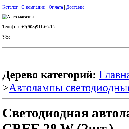
Каталог
|
О компании
|
Оплата
|
Доставка
Телефон: +7(908)911-66-15
Уфа
Дерево категорий:
Главн
>
Автолампы светодиодны
Светодиодная автол
CREE 28 W (2шт.)