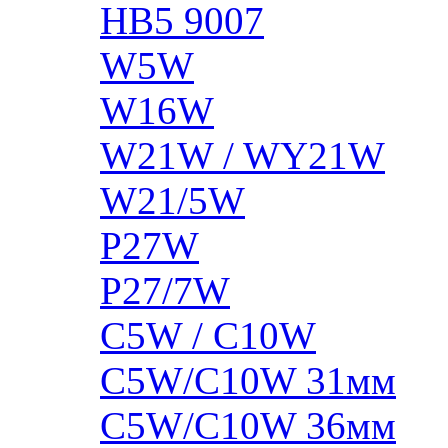
HB5 9007
W5W
W16W
W21W / WY21W
W21/5W
P27W
P27/7W
C5W / C10W
C5W/C10W 31мм
C5W/C10W 36мм