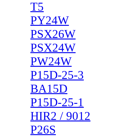
T5
PY24W
PSX26W
PSX24W
PW24W
P15D-25-3
BA15D
P15D-25-1
HIR2 / 9012
P26S