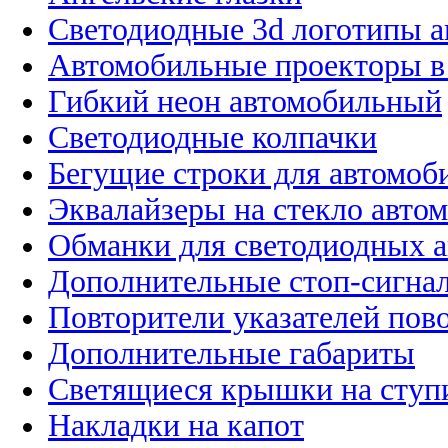
Светодиодные 3d логотипы 
Автомобильные проекторы в
Гибкий неон автомобильный
Светодиодные колпачки
Бегущие строки для автомоб
Эквалайзеры на стекло авто
Обманки для светодиодных 
Дополнительные стоп-сигна
Повторители указателей пов
Дополнительные габариты
Светящиеся крышки на ступ
Накладки на капот