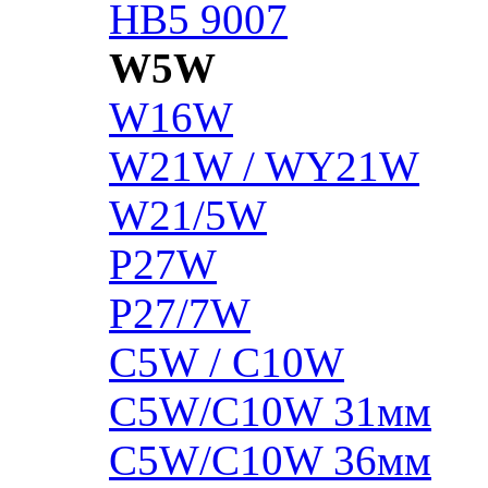
HB5 9007
W5W
W16W
W21W / WY21W
W21/5W
P27W
P27/7W
C5W / C10W
C5W/C10W 31мм
C5W/C10W 36мм