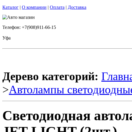
Каталог
|
О компании
|
Оплата
|
Доставка
Телефон: +7(908)911-66-15
Уфа
Дерево категорий:
Главн
>
Автолампы светодиодны
Светодиодная авто
JET-LIGHT (2шт.)