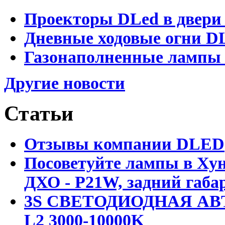
Проекторы DLed в двери
Дневные ходовые огни D
Газонаполненные лампы 
Другие новости
Статьи
Отзывы компании DLED
Посоветуйте лампы в Хун
ДХО - P21W, задний габар
3S СВЕТОДИОДНАЯ АВ
L2 3000-10000K