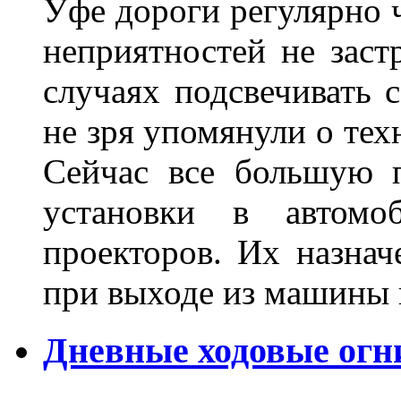
Уфе дороги регулярно ч
неприятностей не заст
случаях подсвечивать 
не зря упомянули о тех
Сейчас все большую п
установки в автомо
проекторов. Их назнач
при выходе из машины
Дневные ходовые огн