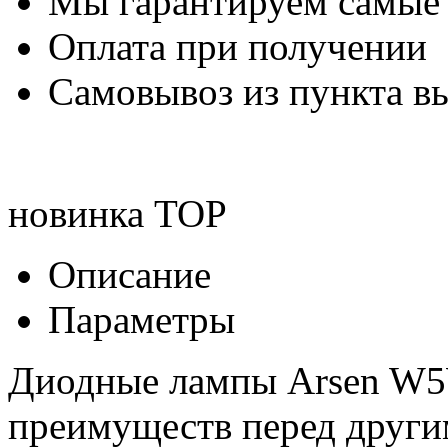
Мы гарантируем самые
Оплата при получении
Самовывоз из пункта вы
новинка
TOP
Описание
Параметры
Диодные лампы Arsen W5W
преимуществ перед друг