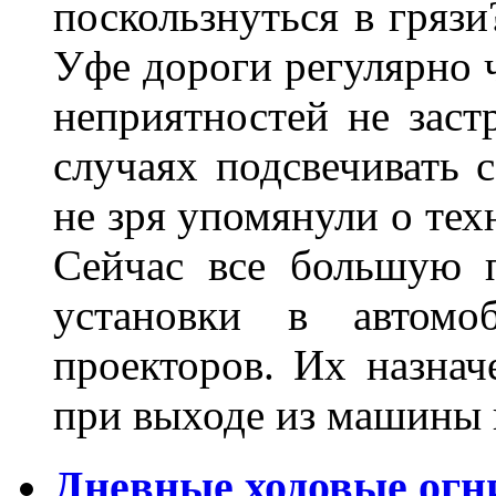
поскользнуться в грязи
Уфе дороги регулярно ч
неприятностей не заст
случаях подсвечивать 
не зря упомянули о тех
Сейчас все большую п
установки в автомо
проекторов. Их назнач
при выходе из машины
Дневные ходовые огн