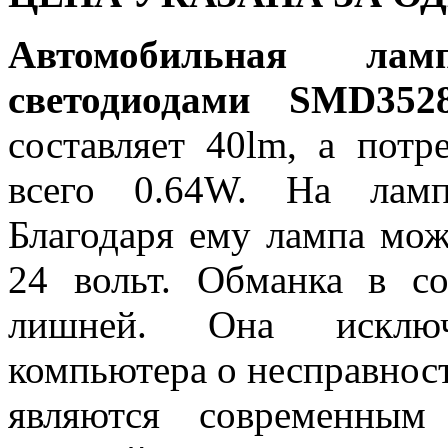
Автомобильная л
светодиодами SMD35
составляет 40lm, а потр
всего 0.64W. На ламп
Благодаря ему лампа може
24 вольт. Обманка в с
лишней. Она исключ
компьютера о несправнос
являются современным