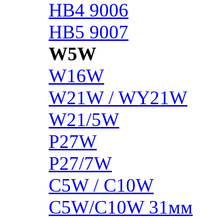
HB4 9006
HB5 9007
W5W
W16W
W21W / WY21W
W21/5W
P27W
P27/7W
C5W / C10W
C5W/C10W 31мм