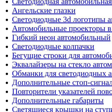
Светодиодная автомобильная
Ангельские глазки
Светодиодные 3d логотипы 
Автомобильные проекторы в
Гибкий неон автомобильный
Светодиодные колпачки
Бегущие строки для автомоб
Эквалайзеры на стекло авто
Обманки для светодиодных 
Дополнительные стоп-сигна
Повторители указателей пов
Дополнительные габариты
Светящиеся крышки на ступ