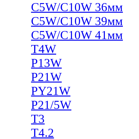
C5W/C10W 36мм
C5W/C10W 39мм
C5W/C10W 41мм
T4W
P13W
P21W
PY21W
P21/5W
T3
T4.2