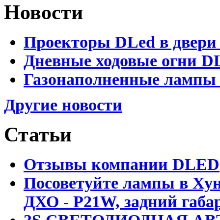
Новости
Проекторы DLed в двери
Дневные ходовые огни D
Газонаполненные лампы 
Другие новости
Статьи
Отзывы компании DLED
Посоветуйте лампы в Хун
ДХО - P21W, задний габар