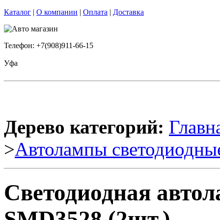
Каталог
|
О компании
|
Оплата
|
Доставка
Телефон: +7(908)911-66-15
Уфа
Дерево категорий:
Главн
>
Автолампы светодиодны
Светодиодная авто
SMD3528 (2шт.)