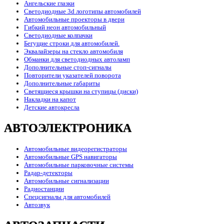
Ангельские глазки
Светодиодные 3d логотипы автомобилей
Автомобильные проекторы в двери
Гибкий неон автомобильный
Светодиодные колпачки
Бегущие строки для автомобилей.
Эквалайзеры на стекло автомобиля
Обманки для светодиодных автоламп
Дополнительные стоп-сигналы
Повторители указателей поворота
Дополнительные габариты
Светящиеся крышки на ступицы (диски)
Накладки на капот
Детские автокресла
АВТОЭЛЕКТРОНИКА
Автомобильные видеорегистраторы
Автомобильные GPS навигаторы
Автомобильные парковочные системы
Радар-детекторы
Автомобильные сигнализации
Радиостанции
Спецсигналы для автомобилей
Автозвук