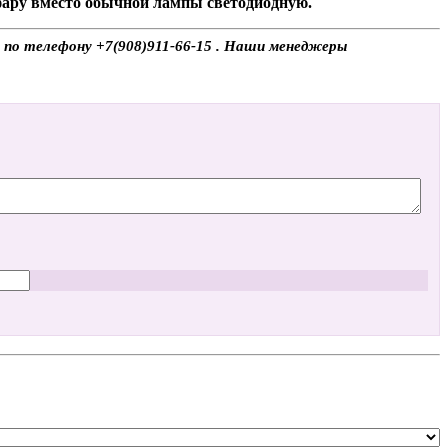
 фару вместо обычной лампы светодиодную.
е по телефону +7(908)911-66-15 . Наши менеджеры