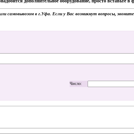
надобится дополнительное оборудование, просто вставьте в
и самовывозом в г.Уфа. Если у Вас возникнут вопросы, звонит
Число: