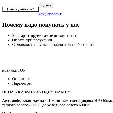
хочу спросить
Почему надо покупать у нас
Мы гарантируем самые низкие цены
Оплата при получении
Самовывоз из пункта выдачи заказов бесплатно
новинка
TOP
Описание
Параметры
ЦЕНА УКАЗАНА ЗА ОДНУ ЛАМПУ.
Автомобильная лампа с 1 мощным светодиодом HP
Общая 
теплого белого 4300K, до холодного белого 6000K.