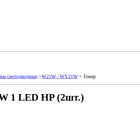
пы светодиодные
>
W21W / WY21W
> Товар
W 1 LED HP (2шт.)