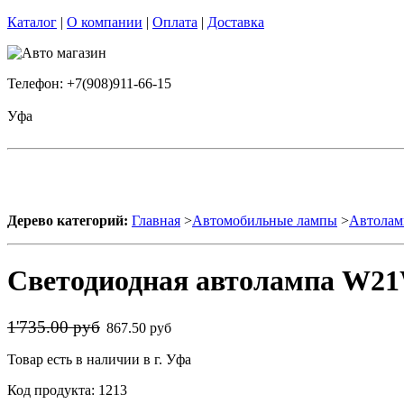
Каталог
|
О компании
|
Оплата
|
Доставка
Телефон: +7(908)911-66-15
Уфа
Дерево категорий:
Главная
>
Автомобильные лампы
>
Автолам
Светодиодная автолампа W21
1'735.00 руб
867.50 руб
Товар есть в наличии в г. Уфа
Код продукта: 1213