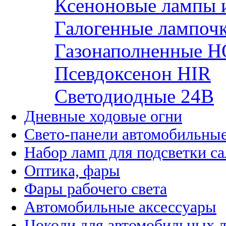
Ксеноновые лампы 
Галогенные лампоч
Газонаполненные H
Псевдоксенон HIR
Cветодиодные 24B
Дневные ходовые огни
Свето-панели автомобильны
Набор ламп для подсветки с
Оптика, фары
Фары рабочего света
Автомобильные аксессуары
Цоколи для автомобильных 