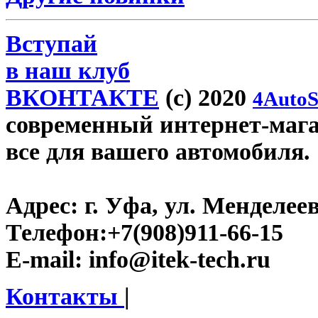
Вступай
в наш клуб
ВКОНТАКТЕ
(c) 2020
4AutoS
современный интернет-магази
все для вашего автомобиля.
Адрес:
г. Уфа, ул. Менделеева
Телефон:
+7(908)911-66-15
E-mail:
info@itek-tech.ru
Контакты
|