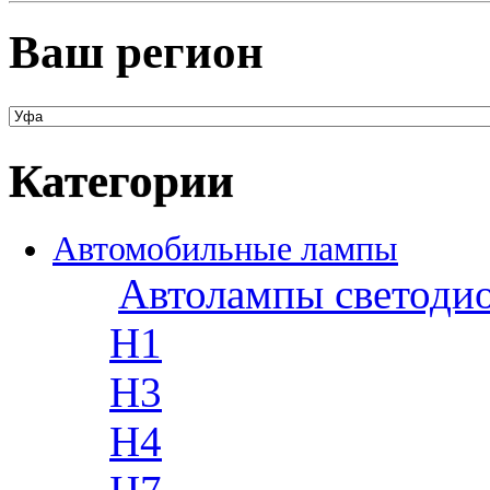
Ваш регион
Категории
Автомобильные лампы
Автолампы светоди
H1
H3
H4