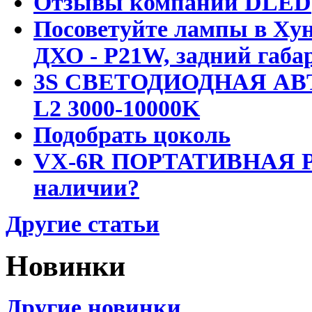
Отзывы компании DLED
Посоветуйте лампы в Хун
ДХО - P21W, задний габар
3S СВЕТОДИОДНАЯ АВ
L2 3000-10000K
Подобрать цоколь
VX-6R ПОРТАТИВНАЯ Р
наличии?
Другие статьи
Новинки
Другие новинки