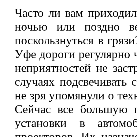
Часто ли вам приходил
ночью или поздно в
поскользнуться в грязи
Уфе дороги регулярно ч
неприятностей не заст
случаях подсвечивать 
не зря упомянули о тех
Сейчас все большую п
установки в автомо
проекторов. Их назнач