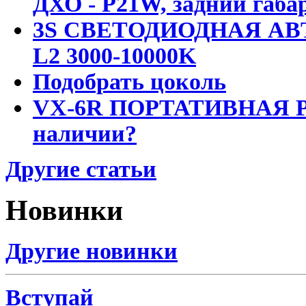
ДХО - P21W, задний габар
3S СВЕТОДИОДНАЯ АВ
L2 3000-10000K
Подобрать цоколь
VX-6R ПОРТАТИВНАЯ Р
наличии?
Другие статьи
Новинки
Другие новинки
Вступай