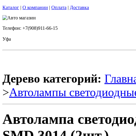
Каталог
|
О компании
|
Оплата
|
Доставка
Телефон: +7(908)911-66-15
Уфа
Дерево категорий:
Главн
>
Автолампы светодиодны
Автолампа светодио
SMD 3014 (2шт.)