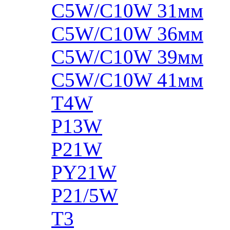
C5W/C10W 31мм
C5W/C10W 36мм
C5W/C10W 39мм
C5W/C10W 41мм
T4W
P13W
P21W
PY21W
P21/5W
T3