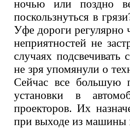
ночью или поздно в
поскользнуться в грязи
Уфе дороги регулярно ч
неприятностей не заст
случаях подсвечивать 
не зря упомянули о тех
Сейчас все большую п
установки в автомо
проекторов. Их назнач
при выходе из машины