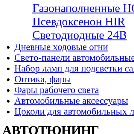
Газонаполненные H
Псевдоксенон HIR
Cветодиодные 24B
Дневные ходовые огни
Свето-панели автомобильны
Набор ламп для подсветки с
Оптика, фары
Фары рабочего света
Автомобильные аксессуары
Цоколи для автомобильных 
АВТОТЮНИНГ