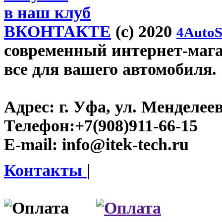
в наш клуб
ВКОНТАКТЕ
(c) 2020
4AutoS
современный интернет-магази
все для вашего автомобиля.
Адрес:
г. Уфа, ул. Менделеева
Телефон:
+7(908)911-66-15
E-mail:
info@itek-tech.ru
Контакты
|