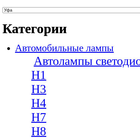
Категории
Автомобильные лампы
Автолампы светоди
H1
H3
H4
H7
H8