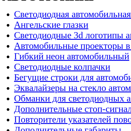
Светодиодная автомобильная
Ангельские глазки
Светодиодные 3d логотипы 
Автомобильные проекторы в
Гибкий неон автомобильный
Светодиодные колпачки
Бегущие строки для автомоб
Эквалайзеры на стекло авто
Обманки для светодиодных 
Дополнительные стоп-сигна
Повторители указателей пов
Дополнительные габариты