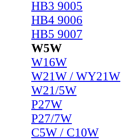
HB3 9005
HB4 9006
HB5 9007
W5W
W16W
W21W / WY21W
W21/5W
P27W
P27/7W
C5W / C10W