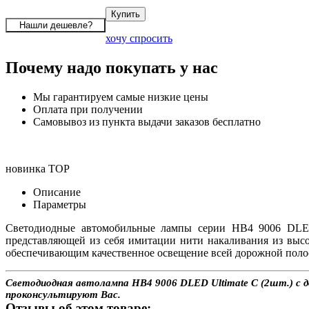
хочу спросить
Почему надо покупать у нас
Мы гарантируем самые низкие цены
Оплата при получении
Самовывоз из пункта выдачи заказов бесплатно
новинка
TOP
Описание
Параметры
Светодиодные автомобильные лампы серии HB4 9006 DLED 
представляющей из себя имитации нити накаливания из выс
обеспечивающим качественное освещение всей дорожной полос
Светодиодная автолампа HB4 9006 DLED Ultimate C (2шт.) с д
проконсультируют Вас.
Отзывы об этом товаре: