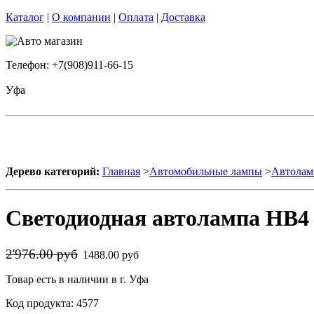
Каталог
|
О компании
|
Оплата
|
Доставка
Телефон: +7(908)911-66-15
Уфа
Дерево категорий:
Главная
>
Автомобильные лампы
>
Автолам
Светодиодная автолампа HB4 
2'976.00 руб
1488.00 руб
Товар есть в наличии в г. Уфа
Код продукта: 4577