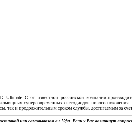
Ultimate C от известной российской компании-производит
окомощных суперсовременных светодиодов нового поколения.
ы, так и продолжительным сроком службы, достигаемым за счет
оставкой или самовывозом в г.Уфа. Если у Вас возникнут вопро