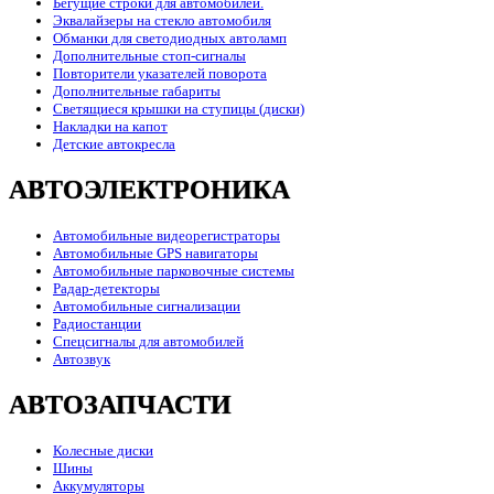
Бегущие строки для автомобилей.
Эквалайзеры на стекло автомобиля
Обманки для светодиодных автоламп
Дополнительные стоп-сигналы
Повторители указателей поворота
Дополнительные габариты
Светящиеся крышки на ступицы (диски)
Накладки на капот
Детские автокресла
АВТОЭЛЕКТРОНИКА
Автомобильные видеорегистраторы
Автомобильные GPS навигаторы
Автомобильные парковочные системы
Радар-детекторы
Автомобильные сигнализации
Радиостанции
Спецсигналы для автомобилей
Автозвук
АВТОЗАПЧАСТИ
Колесные диски
Шины
Аккумуляторы