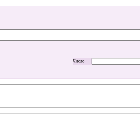
Число: