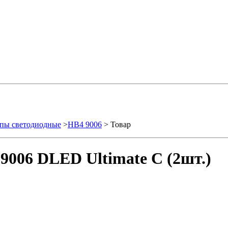
пы светодиодные
>
HB4 9006
> Товар
9006 DLED Ultimate C (2шт.)