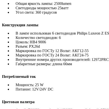
Общая яркость лампы: 2500lumen
Светодиоды мощностью 25ватт
Угол света: 360 градусов
Конструкция лампы
В лампе использован 6 светодиодов Philips Luxeon Z E
Количество светодиодов: 6
Цоколь: HB4 9006
Разъем: PX26d
Маркировка по ГОСТу 12 Вольт: АКГ12-55
Маркировка по ГОСТу 24 Вольт: АКГ24-75
Внутренние номера других производителей: 12972PRC
Габаритные размеры: длина 66мм
Потребляемый ток
Мощность: 25 W
Питание: 12V/24V DC
Цветовая палитра