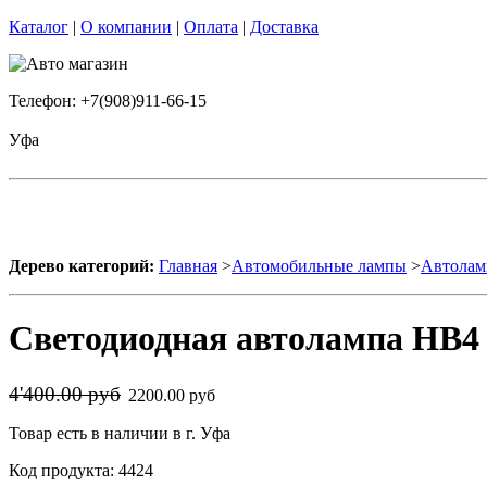
Каталог
|
О компании
|
Оплата
|
Доставка
Телефон: +7(908)911-66-15
Уфа
Дерево категорий:
Главная
>
Автомобильные лампы
>
Автолам
Светодиодная автолампа HB4 9
4'400.00 руб
2200.00 руб
Товар есть в наличии в г. Уфа
Код продукта: 4424