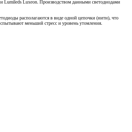
и Lumileds Luxeon. Производством данными светодиодами
етодиоды располагаются в виде одной цепочки (нити), что
 испытывают меньший стресс и уровень утомления.