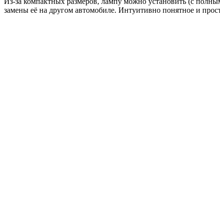
Из-за компактных размеров, лампу можно установить (с полны
замены её на другом автомобиле. Интуитивно понятное и прос