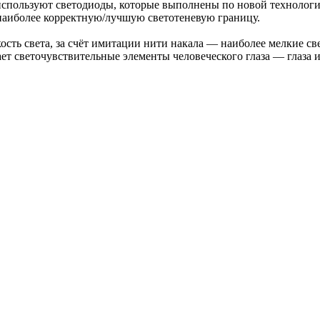
пользуют светодиоды, которые выполнены по новой технологи
ь наиболее корректную/лучшую светотеневую границу.
сть света, за счёт имитации нити накала — наиболее мелкие св
ает светочувствительные элементы человеческого глаза — глаза