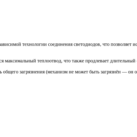
висимой технологии соединения светодиодов, что позволяет иск
ся максимальный теплоотвод, что также продлевает длительный 
ь общего загрязнения (механизм не может быть загрязнён — он о