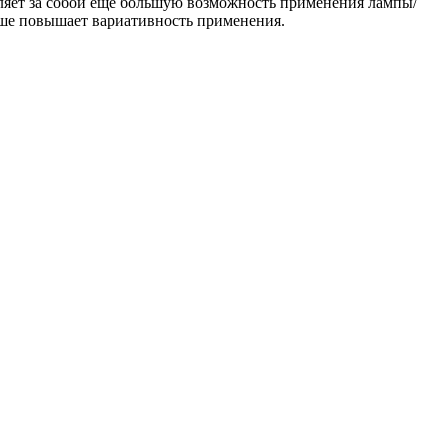
вляет за собой ещё большую возможность применения лампы/
ьше повышает вариативность применения.