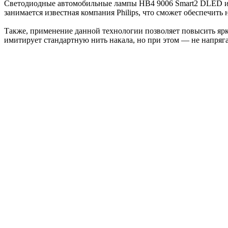
Светодиодные автомобильные лампы HB4 9006 Smart2 DLED ис
занимается известная компания Philips, что сможет обеспечит
Также, применение данной технологии позволяет повысить ярко
имитирует стандартную нить накала, но при этом — не напряг