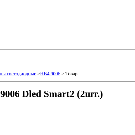
пы светодиодные
>
HB4 9006
> Товар
006 Dled Smart2 (2шт.)