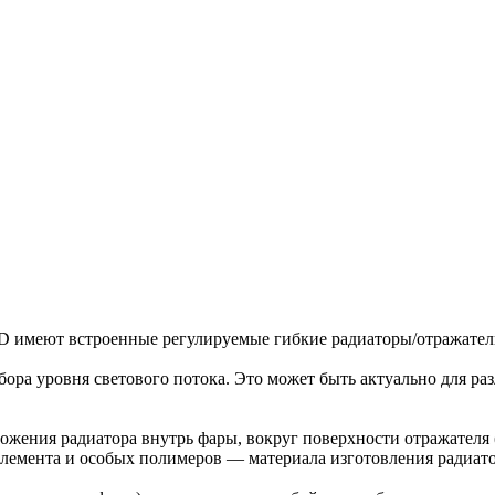
имеют встроенные регулируемые гибкие радиаторы/отражател
ра уровня светового потока. Это может быть актуально для разл
жения радиатора внутрь фары, вокруг поверхности отражателя (з
лемента и особых полимеров — материала изготовления радиато