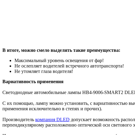
В итоге, можно смело выделить такие преимущества:
Максимальный уровень освещения от фар!
Не ослепляет водителей встречного автотранспорта!
Не утомляет глаза водителя!
Вариативность применения
Светодиодные автомобильные лампы HB4-9006-SMART2 DLED 
С их помощью, лампу можно установить, с вариативностью выбо
применения исключительно в степях и прочих).
Производитель
компания DLED
допускает возможность располо
перпендикулярному расположению оптической оси светового э