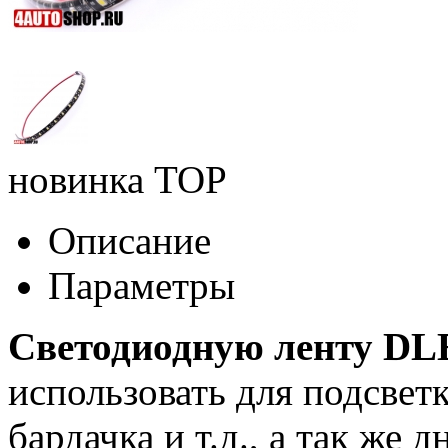
новинка
TOP
Описание
Параметры
Светодиодную ленту DL
использовать для подсвет
бардачка и т.д., а так же