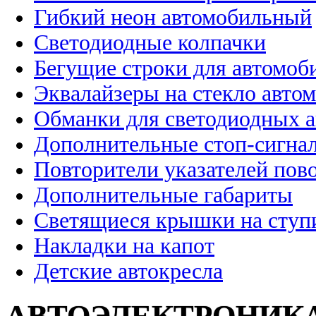
Гибкий неон автомобильный
Светодиодные колпачки
Бегущие строки для автомоб
Эквалайзеры на стекло авто
Обманки для светодиодных 
Дополнительные стоп-сигна
Повторители указателей пов
Дополнительные габариты
Светящиеся крышки на ступ
Накладки на капот
Детские автокресла
АВТОЭЛЕКТРОНИК