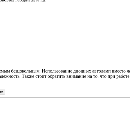
емым безцокольным. Использование диодных автоламп вместо л
адежность. Также стоит обратить внимание на то, что при работе