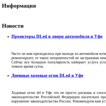
Информация
Новости
Проекторы DLed в двери автомобиля в Уфе
Часто ли вам приходилось при выходе из автомобиля ночь
ремонтируют, от таких неприятностей не застрахован ник
Сейчас все большую популярность набирает услуга ус
темное время суток.
Дневные ходовые огни DLed в Уфе
Ходовые огни drl в Уфе это не просто роскошь и спос
законодательстве Российской Федерации касательно пр
нарушение законодательства России. Рекомендуем вам ус