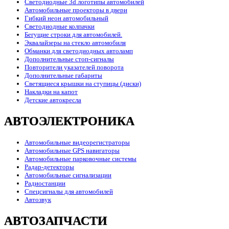
Светодиодные 3d логотипы автомобилей
Автомобильные проекторы в двери
Гибкий неон автомобильный
Светодиодные колпачки
Бегущие строки для автомобилей.
Эквалайзеры на стекло автомобиля
Обманки для светодиодных автоламп
Дополнительные стоп-сигналы
Повторители указателей поворота
Дополнительные габариты
Светящиеся крышки на ступицы (диски)
Накладки на капот
Детские автокресла
АВТОЭЛЕКТРОНИКА
Автомобильные видеорегистраторы
Автомобильные GPS навигаторы
Автомобильные парковочные системы
Радар-детекторы
Автомобильные сигнализации
Радиостанции
Спецсигналы для автомобилей
Автозвук
АВТОЗАПЧАСТИ