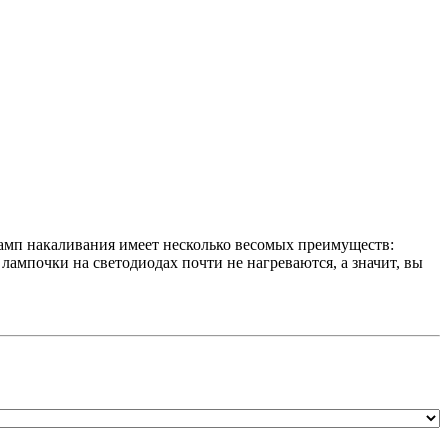
амп накаливания имеет несколько весомых преимуществ:
 лампочки на светодиодах почти не нагреваются, а значит, вы