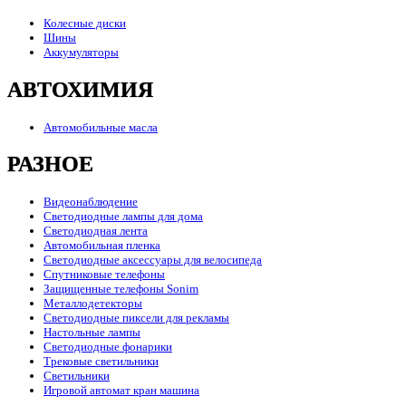
Колесные диски
Шины
Аккумуляторы
АВТОХИМИЯ
Автомобильные масла
РАЗНОЕ
Видеонаблюдение
Светодиодные лампы для дома
Светодиодная лента
Автомобильная пленка
Светодиодные аксессуары для велосипеда
Спутниковые телефоны
Защищенные телефоны Sonim
Металлодетекторы
Светодиодные пиксели для рекламы
Настольные лампы
Светодиодные фонарики
Трековые светильники
Светильники
Игровой автомат кран машина