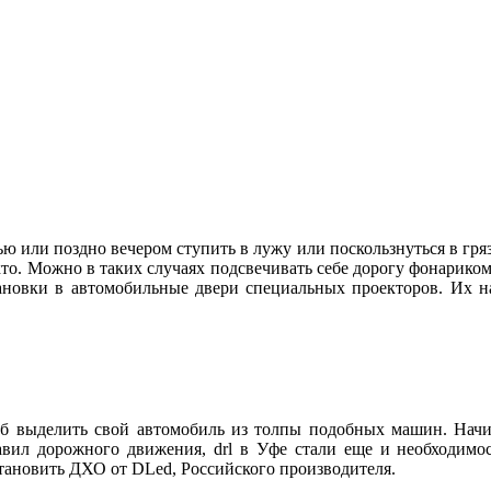
ю или поздно вечером ступить в лужу или поскользнуться в грязи
то. Можно в таких случаях подсвечивать себе дорогу фонариком
тановки в автомобильные двери специальных проекторов. Их 
об выделить свой автомобиль из толпы подобных машин. Начи
авил дорожного движения, drl в Уфе стали еще и необходимос
тановить ДХО от DLed, Российского производителя.