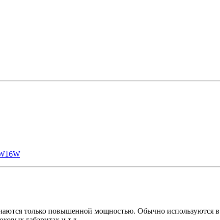
W16W
тся только повышенной мощностью. Обычно используются в ук
оковых габаритах и т.д.