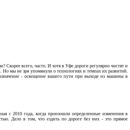
? Скорее всего, часто. И хотя в Уфе дороги регулярно чистят и
. Но мы не зря упомянули о технологиях и темпах их развитий.
назначение - освещение вашего пути при выходе из машины в
ная с 2010 года, когда произошли определенные изменения в
тью. Дело в том, что ездить по дороге без них - это прямое