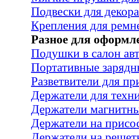
Подвески для декора
Крепления для ремн
Разное для оформл
Подушки в салон ав
Портативные зарядн
Разветвители для пр
Держатели для техн
Держатели магнитн
Держатели на присо
Держатели на решет