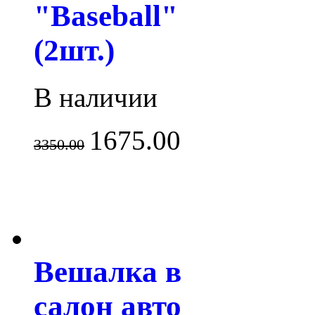
"Baseball"
(2шт.)
В наличии
1675.00
3350.00
Вешалка в
салон авто