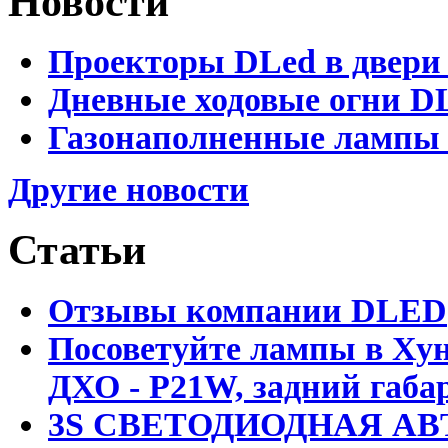
Новости
Проекторы DLed в двери
Дневные ходовые огни D
Газонаполненные лампы 
Другие новости
Статьи
Отзывы компании DLED
Посоветуйте лампы в Хун
ДХО - P21W, задний габар
3S СВЕТОДИОДНАЯ АВ