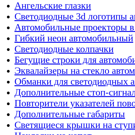
Ангельские глазки
Светодиодные 3d логотипы 
Автомобильные проекторы в
Гибкий неон автомобильный
Светодиодные колпачки
Бегущие строки для автомоб
Эквалайзеры на стекло авто
Обманки для светодиодных 
Дополнительные стоп-сигна
Повторители указателей пов
Дополнительные габариты
Светящиеся крышки на ступ