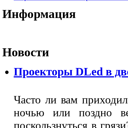
Информация
Новости
Проекторы DLed в дв
Часто ли вам приходил
ночью или поздно в
поскользнуться в грязи