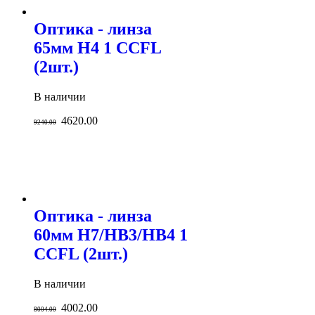
Оптика - линза
65мм H4 1 CCFL
(2шт.)
В наличии
4620.00
9240.00
Оптика - линза
60мм H7/HB3/HB4 1
CCFL (2шт.)
В наличии
4002.00
8004.00