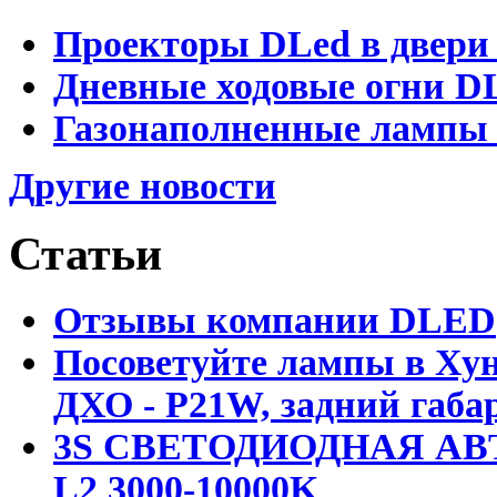
Проекторы DLed в двери
Дневные ходовые огни D
Газонаполненные лампы 
Другие новости
Статьи
Отзывы компании DLED
Посоветуйте лампы в Хун
ДХО - P21W, задний габар
3S СВЕТОДИОДНАЯ АВ
L2 3000-10000K