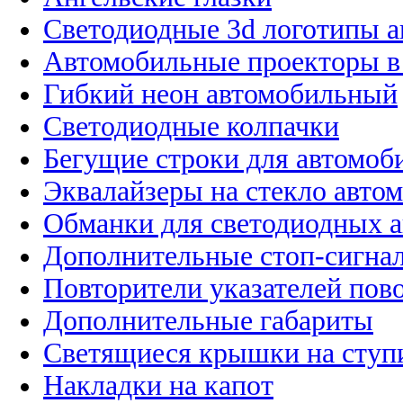
Светодиодные 3d логотипы 
Автомобильные проекторы в
Гибкий неон автомобильный
Светодиодные колпачки
Бегущие строки для автомоб
Эквалайзеры на стекло авто
Обманки для светодиодных 
Дополнительные стоп-сигна
Повторители указателей пов
Дополнительные габариты
Светящиеся крышки на ступ
Накладки на капот