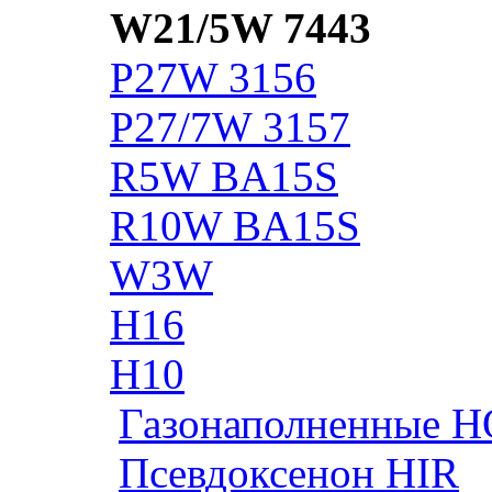
W21/5W 7443
P27W 3156
P27/7W 3157
R5W BA15S
R10W BA15S
W3W
H16
H10
Газонаполненные H
Псевдоксенон HIR