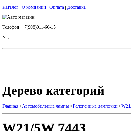
Каталог
|
О компании
|
Оплата
|
Доставка
Телефон: +7(908)911-66-15
Уфа
Дерево категорий
Главная
>
Автомобильные лампы
>
Галогенные лампочки
>
W21
W21/5W 7443