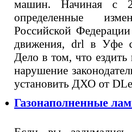
машин. Начиная с 2
определенные изме
Российской Федерации
движения, drl в Уфе 
Дело в том, что ездить
нарушение законодател
установить ДХО от DLe
Газонаполненные лам
Если вы задумались 