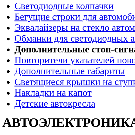
Светодиодные колпачки
Бегущие строки для автомоб
Эквалайзеры на стекло авто
Обманки для светодиодных 
Дополнительные стоп-сиг
Повторители указателей пов
Дополнительные габариты
Светящиеся крышки на ступ
Накладки на капот
Детские автокресла
АВТОЭЛЕКТРОНИК