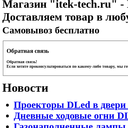
Магазин "itek-tech.ru" -
Доставляем товар в люб
Cамовывоз бесплатно
Обратная связь
Обратная связь!
Если хотите проконсультироваться по какому-либо товару, мы г
Новости
Проекторы DLed в двери
Дневные ходовые огни D
Газонаполненные лампы 