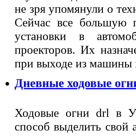
не зря упомянули о тех
Сейчас все большую п
установки в автомо
проекторов. Их назнач
при выходе из машины
Дневные ходовые огн
Ходовые огни drl в 
способ выделить свой 