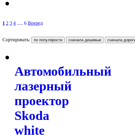
1
2
3
4
..... 6
Вперед
Сортировать:
Автомобильный
лазерный
проектор
Skoda
white