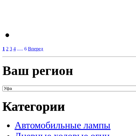
1
2
3
4
..... 6
Вперед
Ваш регион
Категории
Автомобильные лампы