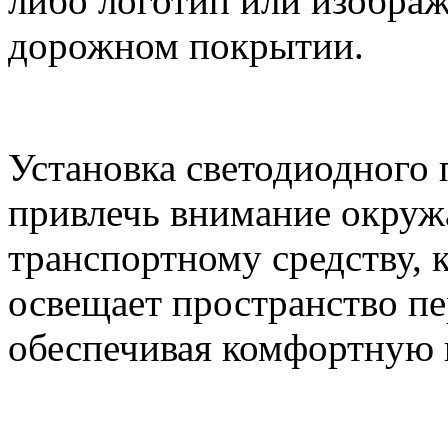
либо логотип или изображ
дорожном покрытии.
Установка светодиодного 
привлечь внимание окруж
транспортному средству, к
освещает пространство пе
обеспечивая комфортную 