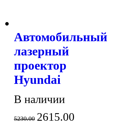
Автомобильный
лазерный
проектор
Hyundai
В наличии
2615.00
5230.00