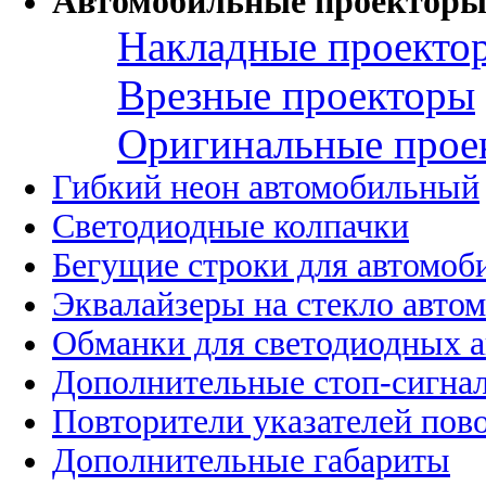
Автомобильные проекторы
Накладные проекто
Врезные проекторы
Оригинальные прое
Гибкий неон автомобильный
Светодиодные колпачки
Бегущие строки для автомоб
Эквалайзеры на стекло авто
Обманки для светодиодных 
Дополнительные стоп-сигна
Повторители указателей пов
Дополнительные габариты