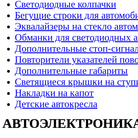
Светодиодные колпачки
Бегущие строки для автомоб
Эквалайзеры на стекло авто
Обманки для светодиодных 
Дополнительные стоп-сигна
Повторители указателей пов
Дополнительные габариты
Светящиеся крышки на ступ
Накладки на капот
Детские автокресла
АВТОЭЛЕКТРОНИК