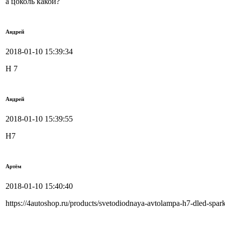
а цоколь какой?
Андрей
2018-01-10 15:39:34
H 7
Андрей
2018-01-10 15:39:55
H7
Артём
2018-01-10 15:40:40
https://4autoshop.ru/products/svetodiodnaya-avtolampa-h7-dled-spar