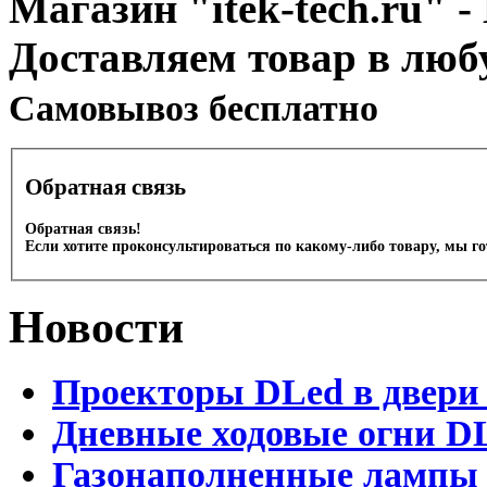
Магазин "itek-tech.ru" -
Доставляем товар в люб
Cамовывоз бесплатно
Обратная связь
Обратная связь!
Если хотите проконсультироваться по какому-либо товару, мы г
Новости
Проекторы DLed в двери
Дневные ходовые огни D
Газонаполненные лампы 