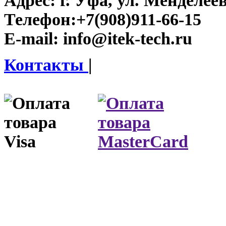
Адрес:
г. Уфа, ул. Менделеева
Телефон:
+7(908)911-66-15
E-mail:
info@itek-tech.ru
Контакты
|