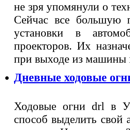
не зря упомянули о тех
Сейчас все большую п
установки в автомо
проекторов. Их назнач
при выходе из машины
Дневные ходовые огн
Ходовые огни drl в 
способ выделить свой 