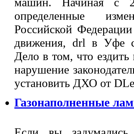
машин. Начиная с 2
определенные изме
Российской Федерации
движения, drl в Уфе 
Дело в том, что ездить
нарушение законодател
установить ДХО от DLe
Газонаполненные лам
Если вы задумались 